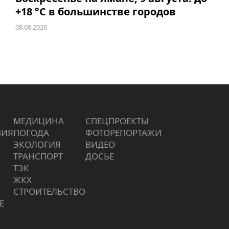
+18 °C в большинстве городов
08.08.2026
МЕДИЦИНА
СПЕЦПРОЕКТЫ
ВИЯ
ПОГОДА
ФОТОРЕПОРТАЖИ
ЭКОЛОГИЯ
ВИДЕО
ТРАНСПОРТ
ДОСЬЕ
ТЭК
ЖКХ
СТРОИТЕЛЬСТВО
Е