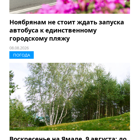
Ноябрянам не стоит ждать запуска
автобуса к единственному
городскому пляжу
08.08.2026
ПОГОДА
Воскресенье на Ямале, 9 августа: до