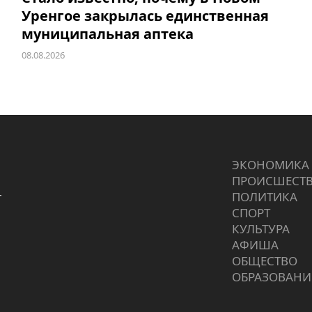
Уренгое закрылась единственная
муниципальная аптека
08.08.2026
ЭКОНОМИКА
ПРОИCШЕСТ
г
ПОЛИТИКА
СПОРТ
КУЛЬТУРА
АФИША
ОБЩЕСТВО
ОБРАЗОВАНИ