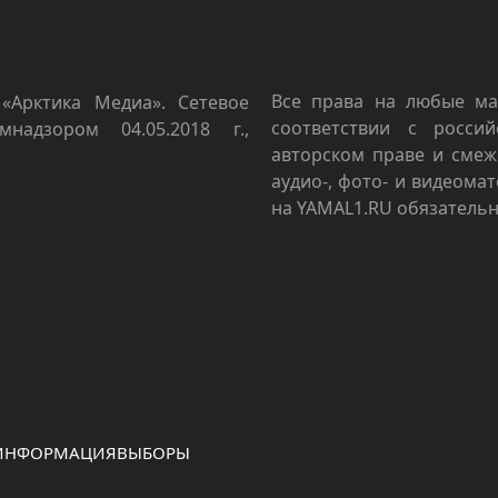
Все права на любые ма
«Арктика Медиа». Сетевое
соответствии с росси
мнадзором 04.05.2018 г.,
авторском праве и смеж
аудио-, фото- и видеома
на YAMAL1.RU обязательн
 ИНФОРМАЦИЯ
ВЫБОРЫ