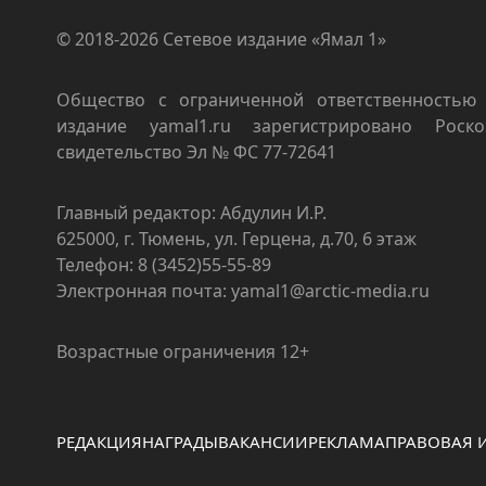
© 2018-2026 Сетевое издание «Ямал 1»
Общество с ограниченной ответственностью 
издание yamal1.ru зарегистрировано Роско
свидетельство Эл № ФС 77-72641
Главный редактор: Абдулин И.Р.
625000, г. Тюмень, ул. Герцена, д.70, 6 этаж
Телефон: 8 (3452)55-55-89
Электронная почта: yamal1@arctic-media.ru
Возрастные ограничения 12+
РЕДАКЦИЯ
НАГРАДЫ
ВАКАНСИИ
РЕКЛАМА
ПРАВОВАЯ