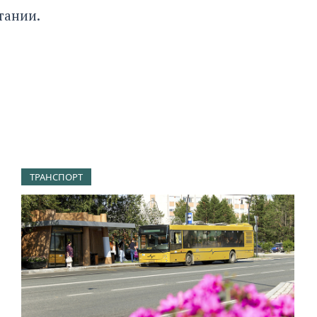
тании.
ТРАНСПОРТ