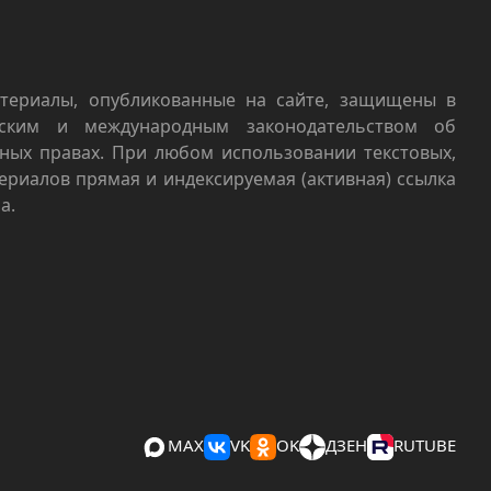
териалы, опубликованные на сайте, защищены в
йским и международным законодательством об
ных правах. При любом использовании текстовых,
териалов прямая и индексируемая (активная) ссылка
а.
MAX
VK
OK
ДЗЕН
RUTUBE