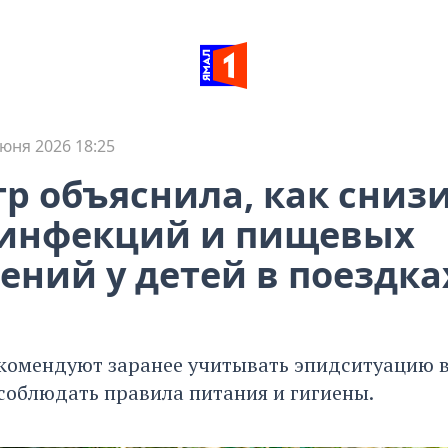
юня 2026 18:25
р объяснила, как сниз
 инфекций и пищевых
ений у детей в поездка
комендуют заранее учитывать эпидситуацию в 
 соблюдать правила питания и гигиены.