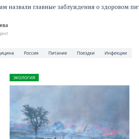
ам назвали главные
заблуждения о здоровом пи
ева
дент
ицина
Россия
Питание
Поездки
Инфекции
ЭКОЛОГИЯ