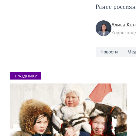
Ранее россиян
Алиса Кон
Корреспон
Новости
Мед
ПРАЗДНИКИ