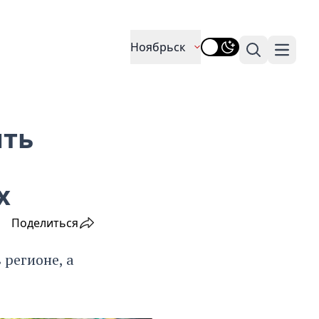
Ноябрьск
Поиск
Навига
ить
х
Поделиться
регионе, а