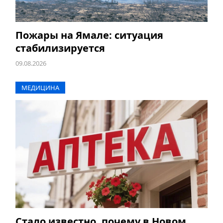
Пожары на Ямале: ситуация
стабилизируется
09.08.2026
МЕДИЦИНА
Стало известно, почему в Новом