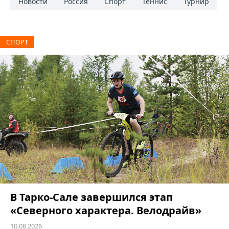
Новости
Россия
Спорт
Теннис
Турнир
СПОРТ
В Тарко-Сале завершился этап
«Северного характера. Велодрайв»
10.08.2026