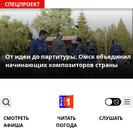
СПЕЦПРОЕКТ
От идеи до партитуры: Омск объединил
начинающих композиторов страны
Поиск
На
СМОТРЕТЬ
ЧИТАТЬ
СЛУШАТЬ
АФИША
ПОГОДА