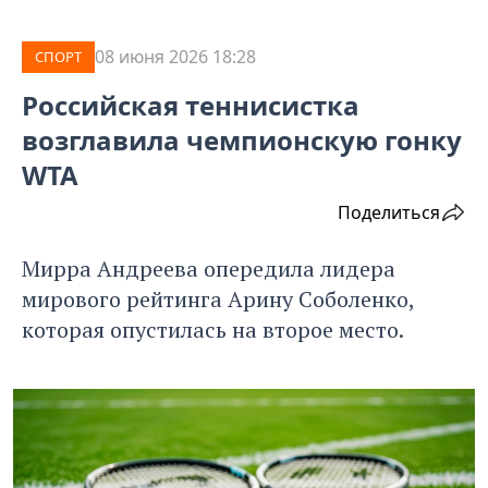
08 июня 2026 18:28
СПОРТ
Российская теннисистка
возглавила чемпионскую гонку
WTA
Поделиться
Мирра Андреева опередила лидера
мирового рейтинга Арину Соболенко,
которая опустилась на второе место.