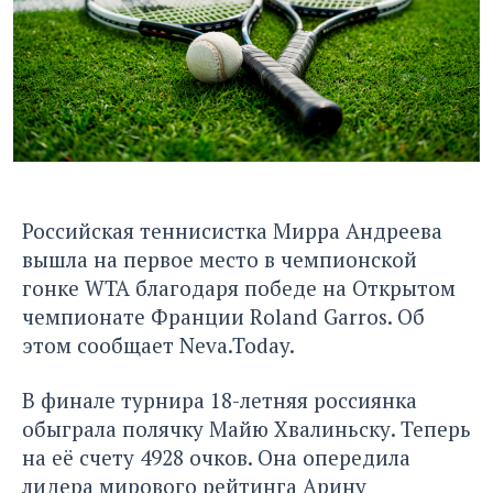
Российская теннисистка Мирра Андреева
вышла на первое место в чемпионской
гонке WTA благодаря победе на Открытом
чемпионате Франции Roland Garros. Об
этом сообщает
Neva.Today.
В финале турнира 18-летняя россиянка
обыграла полячку Майю Хвалиньску. Теперь
на её счету 4928 очков. Она опередила
лидера мирового рейтинга Арину