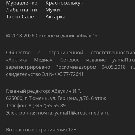
Муравленко
Красноселькуп
Лабытнанги
Мужи
Тарко-Сале
Аксарка
© 2018-2026 Сетевое издание «Ямал 1»
Общество с ограниченной ответственностью
«Арктика Медиа». Сетевое издание yamal1.ru
зарегистрировано Роскомнадзором 04.05.2018 г.,
свидетельство Эл № ФС 77-72641
Главный редактор: Абдулин И.Р.
625000, г. Тюмень, ул. Герцена, д.70, 6 этаж
Телефон: 8 (3452)55-55-89
Электронная почта: yamal1@arctic-media.ru
Возрастные ограничения 12+