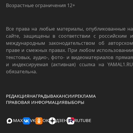
Возрастные ограничения 12+
Все права на любые материалы, опубликованные на
сайте, защищены в соответствии с российским и
международным законодательством об авторском
праве и смежных правах. При любом использовании
текстовых, аудио-, фото- и видеоматериалов прямая
и индексируемая (активная) ссылка на YAMAL1.RU
обязательна.
РЕДАКЦИЯ
НАГРАДЫ
ВАКАНСИИ
РЕКЛАМА
ПРАВОВАЯ ИНФОРМАЦИЯ
ВЫБОРЫ
MAX
VK
OK
ДЗЕН
RUTUBE