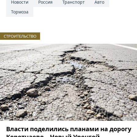
Новости
Россия
Транспорт
Авто
Тормоза
СТРОИТЕЛЬСТВО
Власти поделились планами на дорогу
Коротчаево – Новый Уренгой