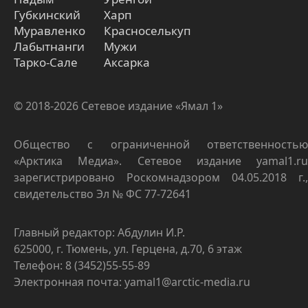
Губкинский
Харп
Муравленко
Красноселькуп
Лабытнанги
Мужи
Тарко-Сале
Аксарка
© 2018-2026 Сетевое издание «Ямал 1»
Общество с ограниченной ответственностью
«Арктика Медиа». Сетевое издание yamal1.ru
зарегистрировано Роскомнадзором 04.05.2018 г.,
свидетельство Эл № ФС 77-72641
Главный редактор: Абдулин И.Р.
625000, г. Тюмень, ул. Герцена, д.70, 6 этаж
Телефон: 8 (3452)55-55-89
Электронная почта: yamal1@arctic-media.ru