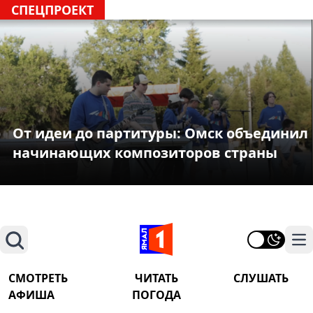
СПЕЦПРОЕКТ
От идеи до партитуры: Омск объединил
начинающих композиторов страны
Поиск
На
СМОТРЕТЬ
ЧИТАТЬ
СЛУШАТЬ
АФИША
ПОГОДА