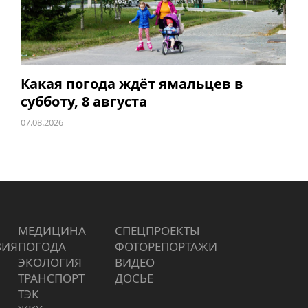
Какая погода ждёт ямальцев в
субботу, 8 августа
07.08.2026
МЕДИЦИНА
СПЕЦПРОЕКТЫ
ВИЯ
ПОГОДА
ФОТОРЕПОРТАЖИ
ЭКОЛОГИЯ
ВИДЕО
ТРАНСПОРТ
ДОСЬЕ
ТЭК