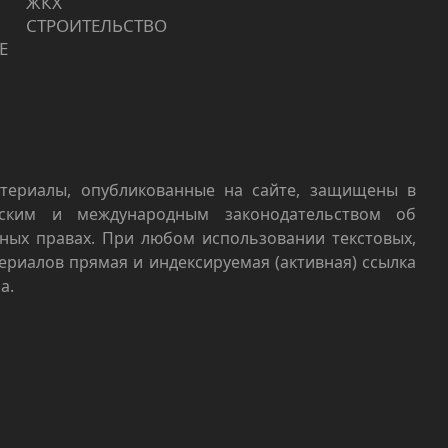
ЖКХ
СТРОИТЕЛЬСТВО
Е
териалы, опубликованные на сайте, защищены в
йским и международным законодательством об
ных правах. При любом использовании текстовых,
териалов прямая и индексируемая (активная) ссылка
а.