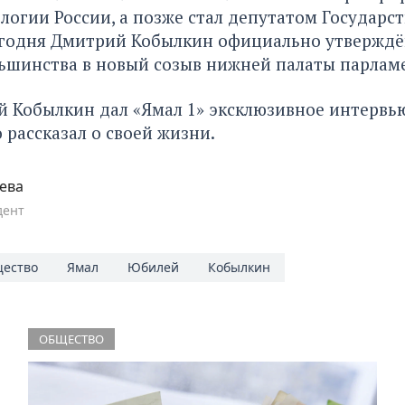
ологии России, а позже стал депутатом Государ
 Сегодня Дмитрий Кобылкин официально утвержд
ьшинства в новый созыв нижней палаты парлам
 Кобылкин дал «Ямал 1» эксклюзивное интервью
 рассказал о своей жизни
.
ева
дент
ество
Ямал
Юбилей
Кобылкин
ОБЩЕСТВО