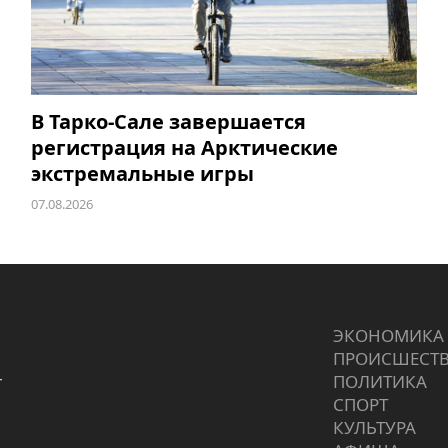
В Тарко-Сале завершается
регистрация на Арктические
экстремальные игры
07.08.2026
ЭКОНОМИКА
ПРОИCШЕСТ
г
ПОЛИТИКА
СПОРТ
КУЛЬТУРА