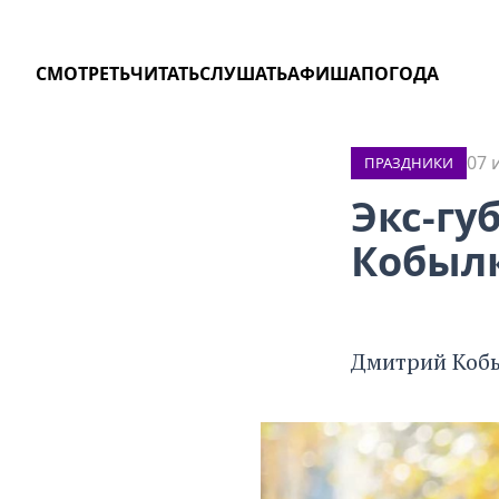
СМОТРЕТЬ
ЧИТАТЬ
СЛУШАТЬ
АФИША
ПОГОДА
07 
ПРАЗДНИКИ
Экс-гу
Кобыл
Дмитрий Кобы