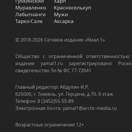
Губкинский
Харп
Муравленко
Красноселькуп
Лабытнанги
Мужи
Тарко-Сале
Аксарка
© 2018-2026 Сетевое издание «Ямал 1»
Общество с ограниченной ответственностью 
издание yamal1.ru зарегистрировано Роско
свидетельство Эл № ФС 77-72641
Главный редактор: Абдулин И.Р.
625000, г. Тюмень, ул. Герцена, д.70, 6 этаж
Телефон: 8 (3452)55-55-89
Электронная почта: yamal1@arctic-media.ru
Возрастные ограничения 12+