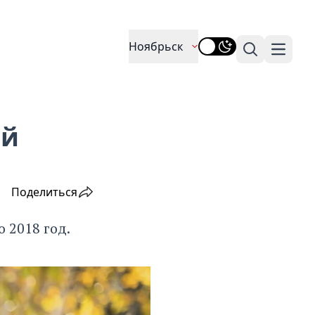
Ноябрьск
Поиск
Навига
ий
Поделиться
 2018 год.