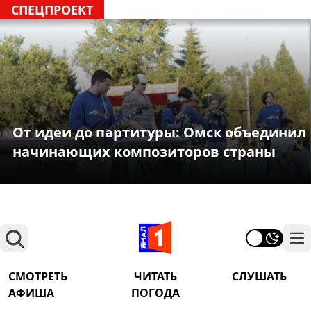
СПЕЦПРОЕКТ
От идеи до партитуры: Омск объединил
начинающих композиторов страны
Поиск
На
СМОТРЕТЬ
ЧИТАТЬ
СЛУШАТЬ
АФИША
ПОГОДА