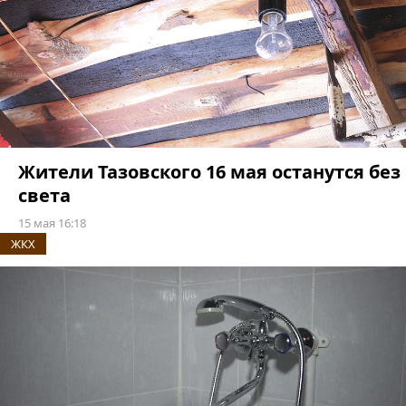
Жители Тазовского 16 мая останутся без
света
15 мая 16:18
ЖКХ