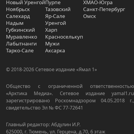
Новый Уренгой
Пурпе
ХМАО-Югра
Ноябрьск
Тазовский
Санкт-Петербург
Салехард
Яр-Сале
Омск
Надым
Уренгой
Губкинский
Харп
Муравленко
Красноселькуп
Лабытнанги
Мужи
Тарко-Сале
Аксарка
© 2018-2026 Сетевое издание «Ямал 1»
Общество с ограниченной ответственностью
«Арктика Медиа». Сетевое издание yamal1.ru
зарегистрировано Роскомнадзором 04.05.2018 г.,
свидетельство Эл № ФС 77-72641
Главный редактор: Абдулин И.Р.
625000, г. Тюмень, ул. Герцена, д.70, 6 этаж