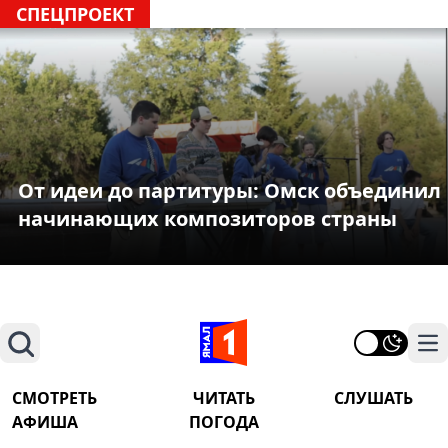
СПЕЦПРОЕКТ
От идеи до партитуры: Омск объединил
начинающих композиторов страны
Поиск
На
СМОТРЕТЬ
ЧИТАТЬ
СЛУШАТЬ
АФИША
ПОГОДА