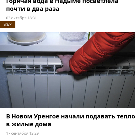
Горячая вода в Надыме посветлела
почти в два раза
03 октября 18:31
ЖКХ
В Новом Уренгое начали подавать тепло
в жилые дома
17 сентября 13:29