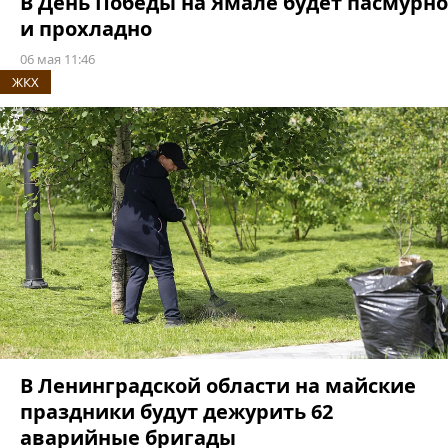
В День Победы на Ямале будет пасмурно
и прохладно
06 мая 11:46
ЖКХ
В Ленинградской области на майские
праздники будут дежурить 62
аварийные бригады