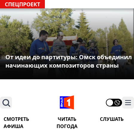
СПЕЦПРОЕКТ
От идеи до партитуры: Омск объединил
начинающих композиторов страны
Поиск
На
СМОТРЕТЬ
ЧИТАТЬ
СЛУШАТЬ
АФИША
ПОГОДА