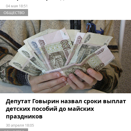
04 мая 18:51
ОБЩЕСТВО
Депутат Говырин назвал сроки выплат
детских пособий до майских
праздников
30 апреля 18:05