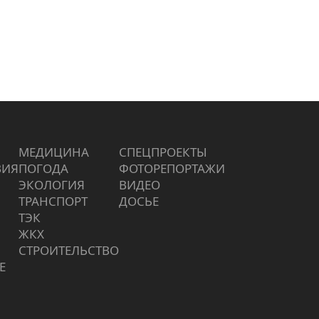
МЕДИЦИНА
СПЕЦПРОЕКТЫ
ВИЯ
ПОГОДА
ФОТОРЕПОРТАЖИ
ЭКОЛОГИЯ
ВИДЕО
ТРАНСПОРТ
ДОСЬЕ
ТЭК
ЖКХ
СТРОИТЕЛЬСТВО
Е