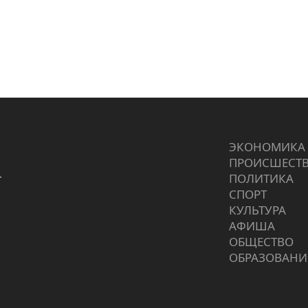
ЭКОНОМИКА
ПРОИCШЕСТ
г
ПОЛИТИКА
СПОРТ
КУЛЬТУРА
АФИША
ОБЩЕСТВО
ОБРАЗОВАНИ