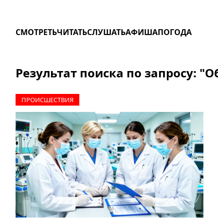
СМОТРЕТЬ
ЧИТАТЬ
СЛУШАТЬ
АФИША
ПОГОДА
Результат поиска по запросу: "
ПРОИCШЕСТВИЯ