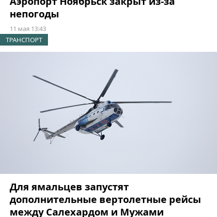
Аэропорт Ноябрьск закрыт из-за
непогоды
11 мая 13:43
ТРАНСПОРТ
Для ямальцев запустят
дополнительные вертолетные рейсы
между Салехардом и Мужами