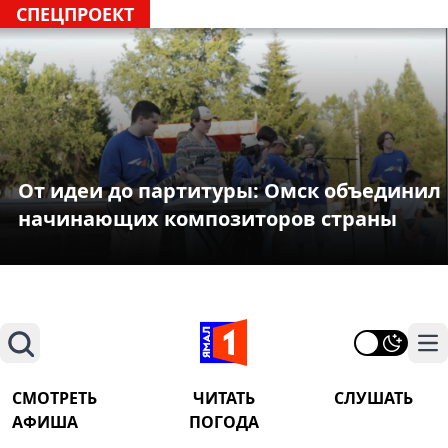
СПЕЦПРОЕКТ
От идеи до партитуры: Омск объединил
начинающих композиторов страны
Поиск
На
СМОТРЕТЬ
ЧИТАТЬ
СЛУШАТЬ
АФИША
ПОГОДА