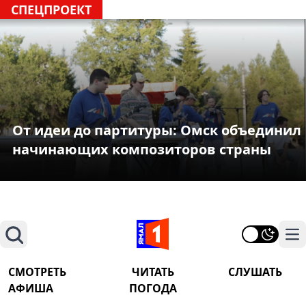
СПЕЦПРОЕКТ
От идеи до партитуры: Омск объединил
начинающих композиторов страны
Поиск
На
СМОТРЕТЬ
ЧИТАТЬ
СЛУШАТЬ
АФИША
ПОГОДА