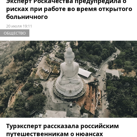
Эксперт Роскачества предупредила о
рисках при работе во время открытого
больничного
20 июля 19:11
ОБЩЕСТВО
Турэксперт рассказала российским
путешественникам о нюансах