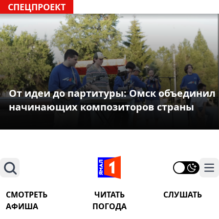
СПЕЦПРОЕКТ
От идеи до партитуры: Омск объединил
начинающих композиторов страны
Поиск
На
СМОТРЕТЬ
ЧИТАТЬ
СЛУШАТЬ
АФИША
ПОГОДА