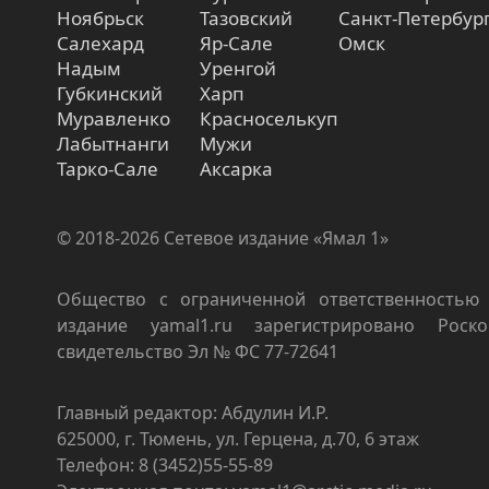
Ноябрьск
Тазовский
Санкт-Петербур
Салехард
Яр-Сале
Омск
Надым
Уренгой
Губкинский
Харп
Муравленко
Красноселькуп
Лабытнанги
Мужи
Тарко-Сале
Аксарка
© 2018-2026 Сетевое издание «Ямал 1»
Общество с ограниченной ответственностью 
издание yamal1.ru зарегистрировано Роско
свидетельство Эл № ФС 77-72641
Главный редактор: Абдулин И.Р.
625000, г. Тюмень, ул. Герцена, д.70, 6 этаж
Телефон: 8 (3452)55-55-89