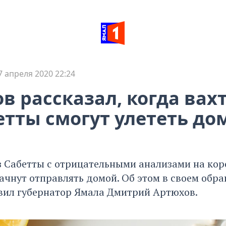
7 апреля 2020 22:24
в рассказал, когда вах
етты смогут улететь до
з Сабетты с отрицательными анализами на кор
ачнут отправлять домой. Об этом в своем обр
вил губернатор Ямала Дмитрий Артюхов.