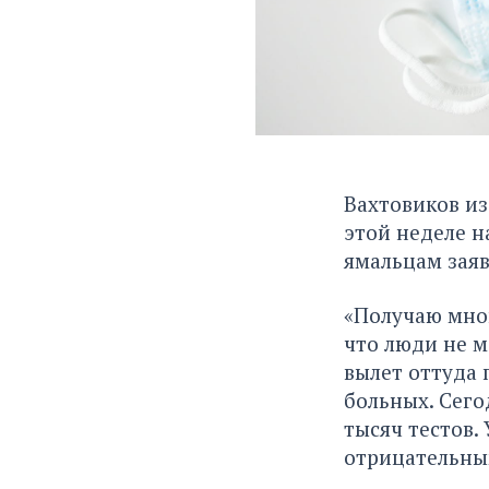
Вахтовиков из
этой неделе н
ямальцам зая
«Получаю мног
что люди не м
вылет оттуда 
больных. Сего
тысяч тестов.
отрицательным