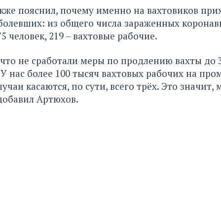
кже пояснил, почему именно на вахтовиков при
болевших: из общего числа зараженных коронав
75 человек, 219 – вахтовые рабочие.
 что не сработали меры по продлению вахты до 3
. У нас более 100 тысяч вахтовых рабочих на про
учаи касаются, по сути, всего трёх. Это значит,
 добавил Артюхов.