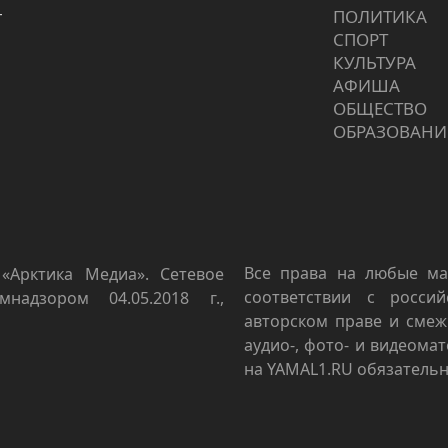
г
ПОЛИТИКА
СПОРТ
КУЛЬТУРА
АФИША
ОБЩЕСТВО
ОБРАЗОВАНИ
Все права на любые ма
«Арктика Медиа». Сетевое
соответствии с росси
мнадзором 04.05.2018 г.,
авторском праве и смеж
аудио-, фото- и видеома
на YAMAL1.RU обязательн