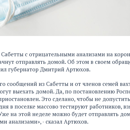
 Сабетты с отрицательными анализами на корон
ачнут отправлять домой. Об этом в своем обращ
вил губернатор Дмитрий Артюхов.
о сообщений из Сабетты и от членов семей вахт
огут выехать домой. Да, по постановлению Рос
приостановлен. Это сделано, чтобы не допустит
дня в поселке массово тестируют работников, вз
 Уже на этой неделе можно будет отправлять до
и анализами», - сказал Артюхов.