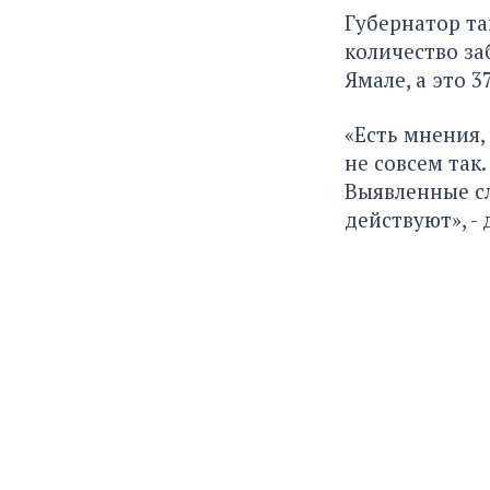
Губернатор та
количество за
Ямале, а это 3
«Есть мнения,
не совсем так
Выявленные сл
действуют», -