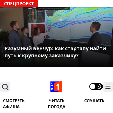
СПЕЦПРОЕКТ
Разумный венчур: как стартапу найти
путь к крупному заказчику?
Поиск
На
СМОТРЕТЬ
ЧИТАТЬ
СЛУШАТЬ
АФИША
ПОГОДА