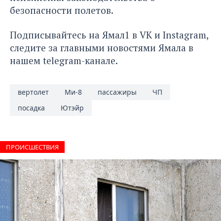
безопасности полетов.
Подписывайтесь на Ямал1 в
VK
и
Instagram
,
следите за главными новостями Ямала в
нашем
telegram-канале
.
вертолет
Ми-8
пассажиры
ЧП
посадка
Ютэйр
ПРОИCШЕСТВИЯ