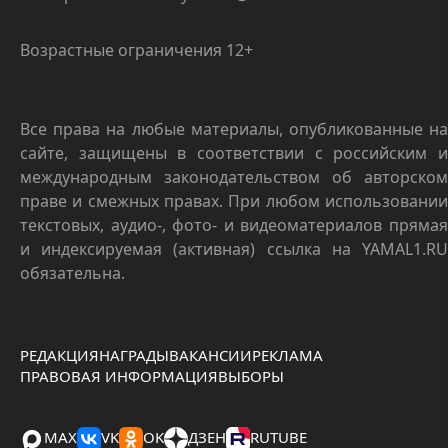
Возрастные ограничения 12+
Все права на любые материалы, опубликованные на
сайте, защищены в соответствии с российским и
международным законодательством об авторском
праве и смежных правах. При любом использовании
текстовых, аудио-, фото- и видеоматериалов прямая
и индексируемая (активная) ссылка на YAMAL1.RU
обязательна.
РЕДАКЦИЯ
НАГРАДЫ
ВАКАНСИИ
РЕКЛАМА
ПРАВОВАЯ ИНФОРМАЦИЯ
ВЫБОРЫ
MAX
VK
OK
ДЗЕН
RUTUBE