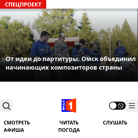
СПЕЦПРОЕКТ
От идеи до партитуры: Омск объединил
начинающих композиторов страны
Поиск
На
СМОТРЕТЬ
ЧИТАТЬ
СЛУШАТЬ
АФИША
ПОГОДА