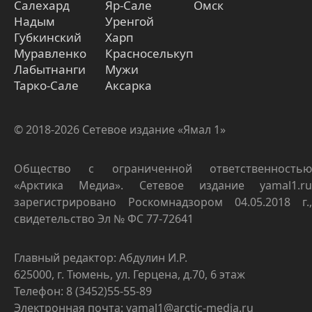
Салехард
Яр-Сале
Омск
Надым
Уренгой
Губкинский
Харп
Муравленко
Красноселькуп
Лабытнанги
Мужи
Тарко-Сале
Аксарка
© 2018-2026 Сетевое издание «Ямал 1»
Общество с ограниченной ответственностью
«Арктика Медиа». Сетевое издание yamal1.ru
зарегистрировано Роскомнадзором 04.05.2018 г.,
свидетельство Эл № ФС 77-72641
Главный редактор: Абдулин И.Р.
625000, г. Тюмень, ул. Герцена, д.70, 6 этаж
Телефон: 8 (3452)55-55-89
Электронная почта: yamal1@arctic-media.ru