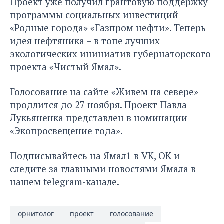
Проект уже
получил грантовую поддержку
программы социальных инвестиций
«Родные города» «Газпром нефти». Теперь
идея нефтяника – в топе лучших
экологических инициатив губернаторского
проекта «Чистый Ямал».
Голосование на сайте «Живем на севере»
продлится до 27 ноября. Проект Павла
Лукьяненка представлен в номинации
«Экопросвещение года».
Подписывайтесь на Ямал1 в
VK
,
ОК
и
следите за главными новостями Ямала в
нашем
telegram-канале
.
орнитолог
проект
голосование