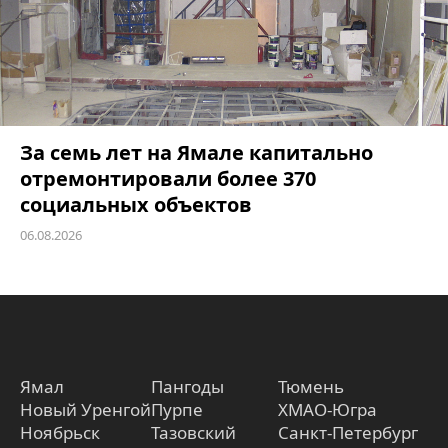
За семь лет на Ямале капитально
отремонтировали более 370
социальных объектов
06.08.2026
Ямал
Пангоды
Тюмень
Новый Уренгой
Пурпе
ХМАО-Югра
Ноябрьск
Тазовский
Санкт-Петербург