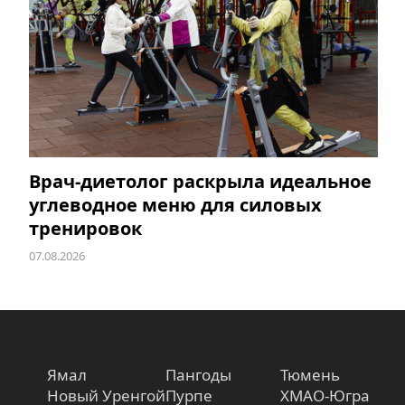
Врач-диетолог раскрыла идеальное
углеводное меню для силовых
тренировок
07.08.2026
Ямал
Пангоды
Тюмень
Новый Уренгой
Пурпе
ХМАО-Югра