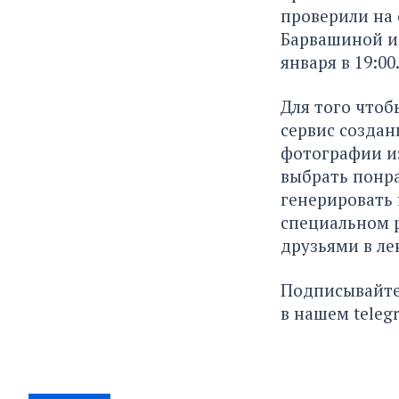
проверили на 
Барвашиной из
января в 19:00
Для того чтоб
сервис создан
фотографии из
выбрать понра
генерировать 
специальном 
друзьями в ле
Подписывайте
в нашем
teleg