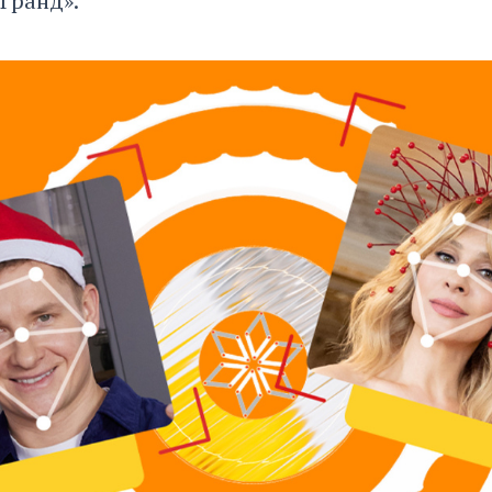
Гранд».