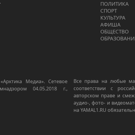
г
ПОЛИТИКА
СПОРТ
КУЛЬТУРА
АФИША
ОБЩЕСТВО
ОБРАЗОВАНИ
Все права на любые ма
«Арктика Медиа». Сетевое
соответствии с росси
мнадзором 04.05.2018 г.,
авторском праве и смеж
аудио-, фото- и видеома
на YAMAL1.RU обязательн