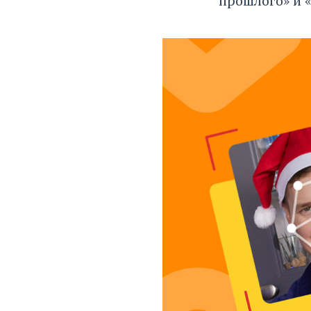
прошлого» и «