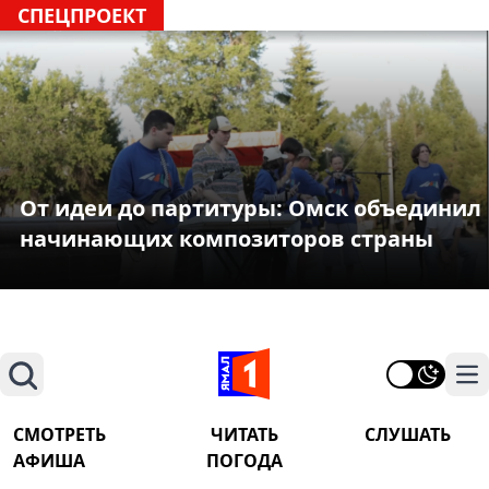
СПЕЦПРОЕКТ
От идеи до партитуры: Омск объединил
начинающих композиторов страны
Поиск
На
СМОТРЕТЬ
ЧИТАТЬ
СЛУШАТЬ
АФИША
ПОГОДА