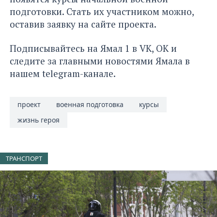
подготовки. Стать их участником можно,
оставив заявку на сайте проекта.
Подписывайтесь на
Ямал 1
в
VK
,
ОК
и
следите за главными новостями Ямала в
нашем
telegram-канале.
проект
военная подготовка
курсы
жизнь героя
ТРАНСПОРТ