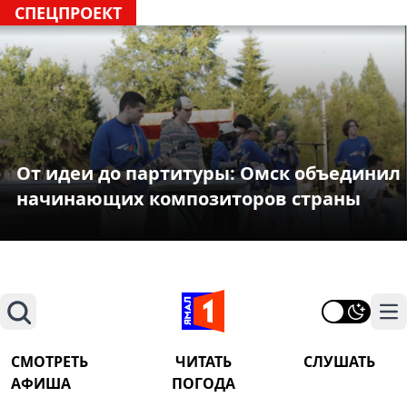
СПЕЦПРОЕКТ
От идеи до партитуры: Омск объединил
начинающих композиторов страны
Поиск
На
СМОТРЕТЬ
ЧИТАТЬ
СЛУШАТЬ
АФИША
ПОГОДА