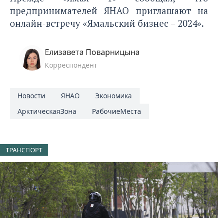
предпринимателей ЯНАО приглашают
на
онлайн-встречу
«Ямальский бизнес – 2024».
Елизавета Поварницына
Корреспондент
Новости
ЯНАО
Экономика
АрктическаяЗона
РабочиеМеста
ТРАНСПОРТ