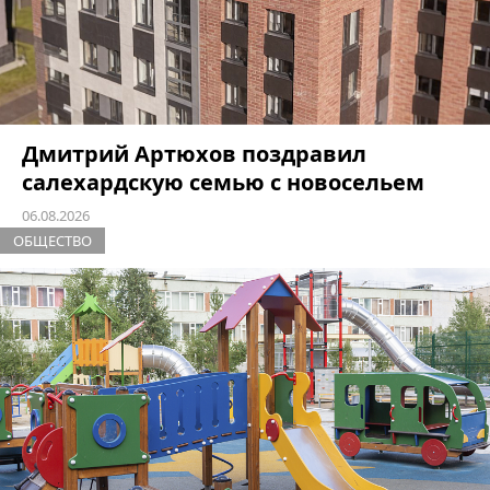
Дмитрий Артюхов поздравил
салехардскую семью с новосельем
06.08.2026
ОБЩЕСТВО