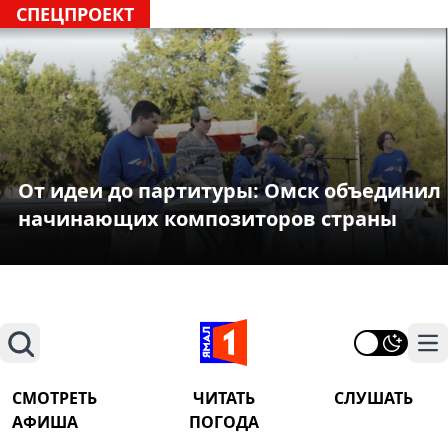
СПЕЦПРОЕКТ
От идеи до партитуры: Омск объединил
начинающих композиторов страны
Поиск
На
СМОТРЕТЬ
ЧИТАТЬ
СЛУШАТЬ
АФИША
ПОГОДА