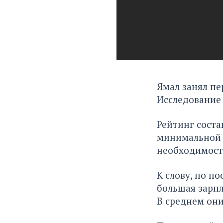
Ямал занял пе
Исследование 
Рейтинг соста
минимальной с
необходимости
К слову, по п
большая зарп
В среднем они