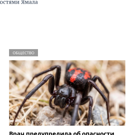
востями Ямала
ОБЩЕСТВО
Врач предупредила об опасности