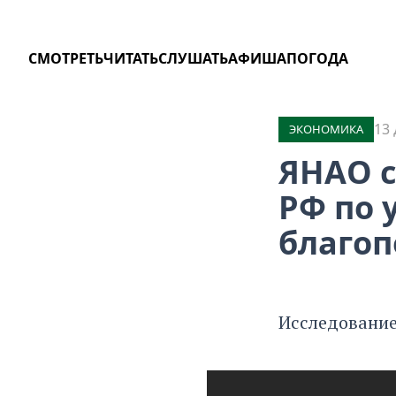
СМОТРЕТЬ
ЧИТАТЬ
СЛУШАТЬ
АФИША
ПОГОДА
13 
ЭКОНОМИКА
ЯНАО с
РФ по 
благоп
Исследование