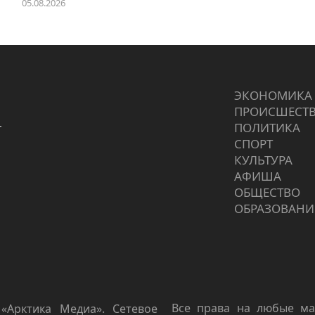
05.08.2026
ЭКОНОМИКА
ПРОИCШЕСТ
г
ПОЛИТИКА
СПОРТ
КУЛЬТУРА
АФИША
ОБЩЕСТВО
ОБРАЗОВАНИ
Все права на любые ма
«Арктика Медиа». Сетевое