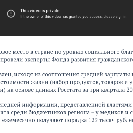
рвое место в стране по уровню социального бла
провели эксперты Фонда развития гражданског
влен, исходя из соотношения средней зарплаты 
тоимости жизни (набор продуктов, товаров и у
) на основе данных Росстата за три квартала 20
оследней информации, представленной властям
лата
среди бюджетников региона – у медиков и 
 ежемесячно получают порядка 129 тысяч рубле