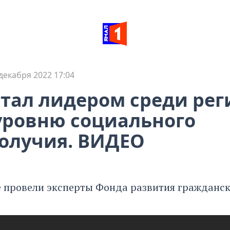
декабря 2022 17:04
тал лидером среди рег
уровню социального
олучия. ВИДЕО
 провели эксперты Фонда развития гражданск