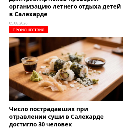
организацию летнего отдыха детей
в Салехарде
05.08.2026
ПРОИCШЕСТВИЯ
Число пострадавших при
отравлении суши в Салехарде
достигло 30 человек