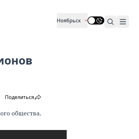
Ноябрьск
Поиск
Навига
ионов
Поделиться
ого общества.