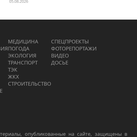
05.08.2026
МЕДИЦИНА
СПЕЦПРОЕКТЫ
ВИЯ
ПОГОДА
ФОТОРЕПОРТАЖИ
ЭКОЛОГИЯ
ВИДЕО
ТРАНСПОРТ
ДОСЬЕ
ТЭК
ЖКХ
СТРОИТЕЛЬСТВО
Е
териалы, опубликованные на сайте, защищены в