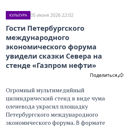
05 июня 2026 22:02
КУЛЬТУРА
Гости Петербургского
международного
экономического форума
увидели сказки Севера на
стенде «Газпром нефти»
Поделиться
Огромный мультимедийный
цилиндрический стенд в виде чума
оленевода украсил площадку
Петербургского международного
экономического форума. В формате