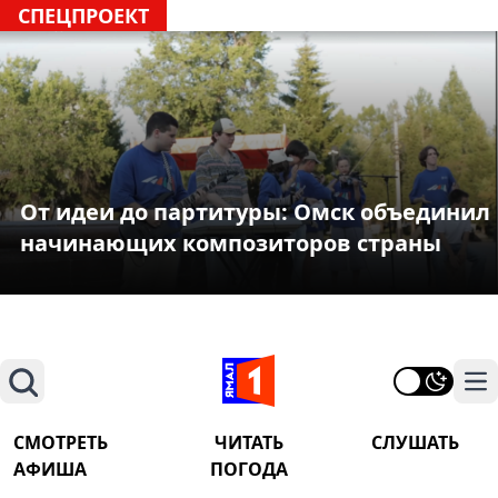
СПЕЦПРОЕКТ
От идеи до партитуры: Омск объединил
начинающих композиторов страны
Поиск
На
СМОТРЕТЬ
ЧИТАТЬ
СЛУШАТЬ
АФИША
ПОГОДА